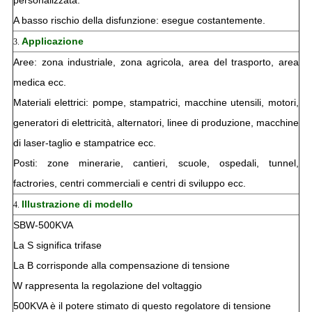
personalizzata.
A basso rischio della disfunzione: esegue costantemente.
Applicazione
3.
Aree: zona industriale, zona agricola, area del trasporto, area
medica ecc.
Materiali elettrici: pompe, stampatrici, macchine utensili, motori,
generatori di elettricità, alternatori, linee di produzione, macchine
di laser-taglio e stampatrice ecc.
Posti: zone minerarie, cantieri, scuole, ospedali, tunnel,
factrories, centri commerciali e centri di sviluppo ecc.
Illustrazione di modello
4.
SBW-500KVA
La S significa trifase
La B corrisponde alla compensazione di tensione
W rappresenta la regolazione del voltaggio
500KVA è il potere stimato di questo regolatore di tensione