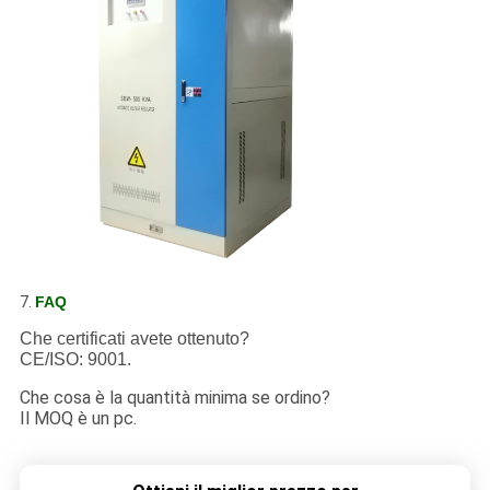
7.
FAQ
Che certificati avete ottenuto?
CE/ISO: 9001.
Che cosa è la quantità minima se ordino?
Il MOQ è un pc.