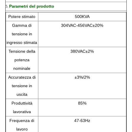
Parametri del prodotto
5.
Potere stimato
500KVA
Gamma di
304VAC-456VAC±20%
tensione in
ingresso stimata
Tensione della
380VAC±2%
potenza
nominale
Accuratezza di
±3%/2%
tensione in
uscita
Produttività
85%
lavorativa
Frequenza di
47-63Hz
lavoro