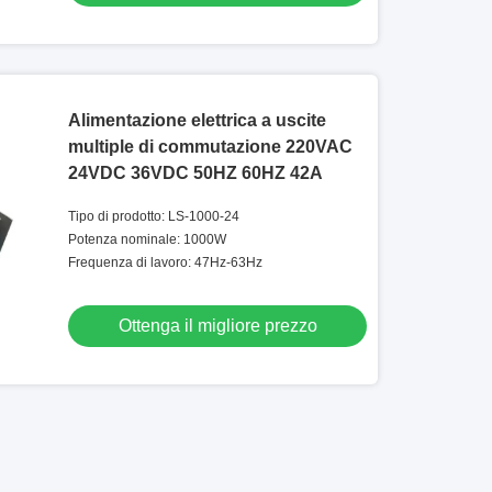
Alimentazione elettrica a uscite
multiple di commutazione 220VAC
24VDC 36VDC 50HZ 60HZ 42A
Tipo di prodotto: LS-1000-24
Potenza nominale: 1000W
Frequenza di lavoro: 47Hz-63Hz
Ottenga il migliore prezzo