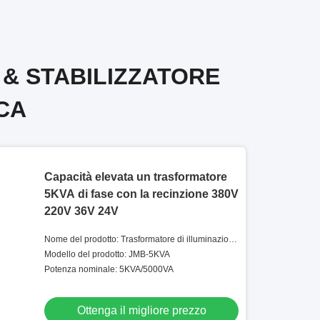
 & STABILIZZATORE
CA
Capacità elevata un trasformatore
5KVA di fase con la recinzione 380V
220V 36V 24V
Nome del prodotto: Trasformatore di illuminazione
di monofase
Modello del prodotto: JMB-5KVA
Potenza nominale: 5KVA/5000VA
Ottenga il migliore prezzo