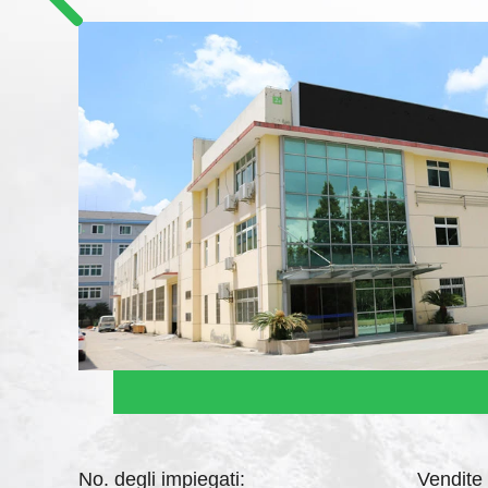
No. degli impiegati:
Vendite