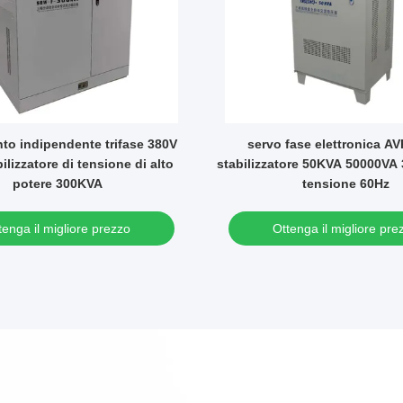
to indipendente trifase 380V
servo fase elettronica AV
ilizzatore di tensione di alto
stabilizzatore 50KVA 50000VA
potere 300KVA
tensione 60Hz
tenga il migliore prezzo
Ottenga il migliore pre