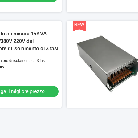
tto su misura 15KVA
/380V 220V del
re di isolamento di 3 fasi
tore di isolamento di 3 fasi
tto
ga il migliore prezzo