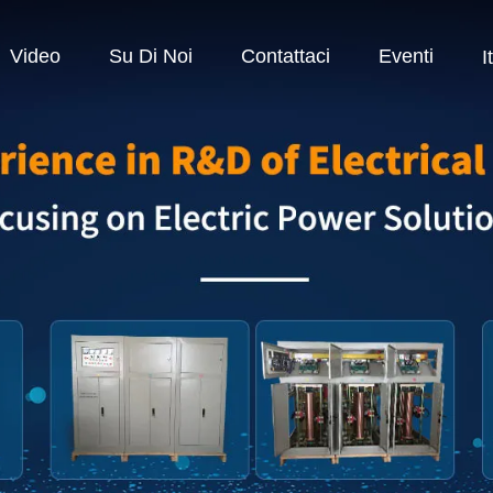
Video
Su Di Noi
Contattaci
Eventi
I