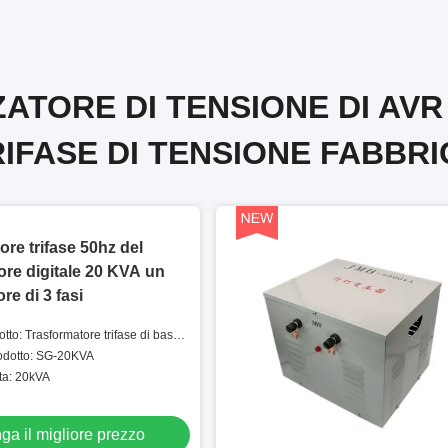
ZATORE DI TENSIONE DI AVR
RIFASE DI TENSIONE FABBRI
ore trifase 50hz del
tore digitale 20 KVA un
re di 3 fasi
tto: Trasformatore trifase di bassa
rodotto: SG-20KVA
ta: 20kVA
ga il migliore prezzo