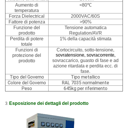
Aumento di
<80℃
temperatura
Forza Dielectrical
2000VAC/60S
Fattore di potenza
>90%
Funzione del
Tensione automatica
prodotto
Regulation/AVR
Perdita di potere
1% della capacità stimata
totale
Funzioni di
Cortocircuito, sotto-tensione,
sovratensione, sovracorrente,
protezione del
sovraccarico, guasto di fase e ad
prodotto
azione ritardata e perdita ecc. di
fase.
Tipo del Governo
Tipo metallico
Colore del Governo
RAL 7035 normalmente
Peso
645kg per riferimento
Esposizione dei dettagli del prodotto
3.