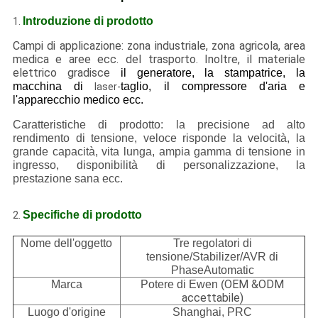
Introduzione di prodotto
1.
Campi di applicazione: zona industriale, zona agricola, area
medica e aree ecc. del trasporto. Inoltre, il materiale
elettrico gradisce
il generatore, la stampatrice, la
macchina di
taglio, il compressore d'aria e
laser-
l'apparecchio medico ecc.
Caratteristiche di prodotto: la precisione ad alto
rendimento di tensione, veloce risponde la velocità, la
grande capacità, vita lunga, ampia gamma di tensione in
ingresso, disponibilità di personalizzazione, la
prestazione sana ecc.
Specifiche di prodotto
2.
Nome dell'oggetto
Tre regolatori di
tensione/Stabilizer/AVR di
PhaseAutomatic
OEM &ODM
Marca
Potere di Ewen (
accettabile)
Luogo d'origine
Shanghai, PRC