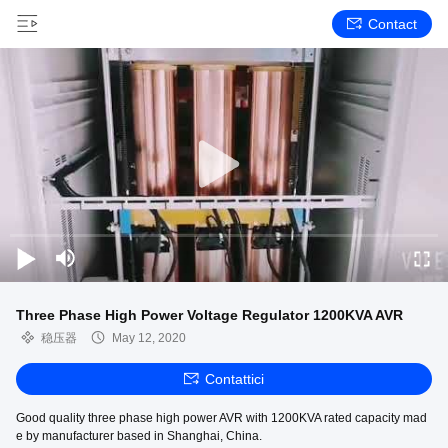
Contact
Three Phase High Power Voltage Regulator 1200KVA AVR
稳压器
May 12, 2020
Contattici
Good quality three phase high power AVR with 1200KVA rated capacity mad
e by manufacturer based in Shanghai, China.