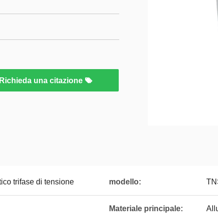
Richieda una citazione
ico trifase di tensione
modello:
TN
Materiale principale:
All