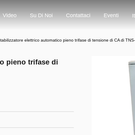
Video
Su Di Noi
Contattaci
Eventi
I
tabilizzatore elettrico automatico pieno trifase di tensione di CA di TN
o pieno trifase di