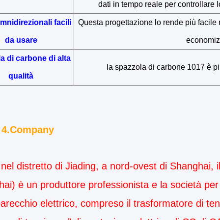
dati in tempo reale per controllare l
nidirezionali facili
Questa progettazione lo rende più facile 
da usare
economizz
a di carbone di alta
la spazzola di carbone 1017 è più
qualità
o 4.Company
nel distretto di Jiading, a nord-ovest di Shanghai, il
ai) è un produttore professionista e la società per 
parecchio elettrico, compreso il trasformatore di ten