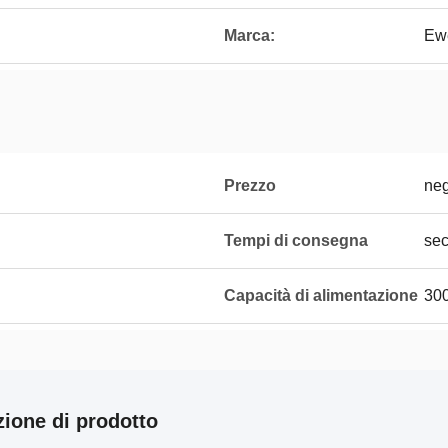
Marca:
Ew
Prezzo
neg
Tempi di consegna
sec
Capacità di alimentazione
300
zione di prodotto