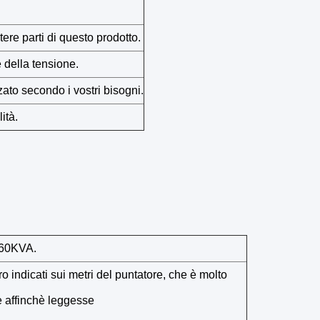
ere parti di questo prodotto.
 della tensione.
zato secondo i vostri bisogni.
lità.
60KVA.
ro indicati sui metri del puntatore, che è molto
 affinchè leggesse