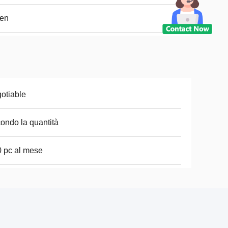
en
otiable
ondo la quantità
 pc al mese