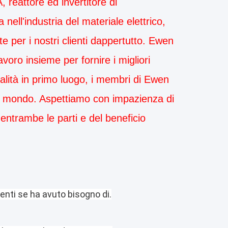
, reattore ed invertitore di
ell'industria del materiale elettrico,
e per i nostri clienti dappertutto. Ewen
oro insieme per fornire i migliori
ualità in primo luogo, i membri di Ewen
el mondo. Aspettiamo con impazienza di
entrambe le parti e del beneficio
ienti se ha avuto bisogno di.