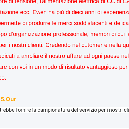
ore di tensione, l'alimentazione elettrica di CC di CA
zione ecc. Ewen ha più di dieci anni di esperienza n
permette di produrre le merci soddisfacenti e delicat
po d'organizzazione professionale, membri di cui lav
 per i nostri clienti. Credendo nel cutomer e nella q
dicati a ampliare il nostro affare ad ogni paese n
re con voi in un modo di risultato vantaggioso per 
co.
 5.Our
rebbe fornire la campionatura del servizio per i nostri cl