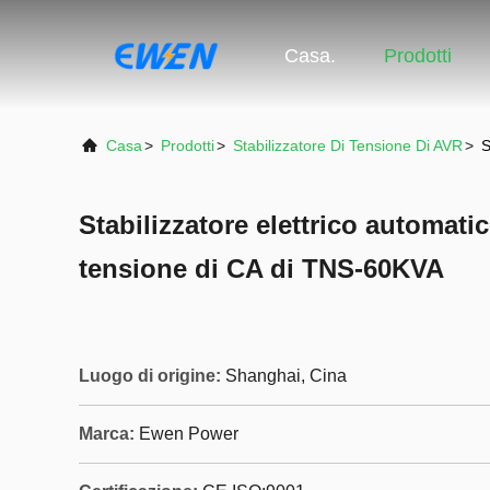
Casa.
Prodotti
Casa
>
Prodotti
>
Stabilizzatore Di Tensione Di AVR
>
S
Stabilizzatore elettrico automatic
tensione di CA di TNS-60KVA
Luogo di origine:
Shanghai, Cina
Marca:
Ewen Power