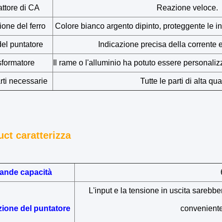
ttore di CA
Reazione veloce.
one del ferro
Colore bianco argento dipinto, proteggente le int
del puntatore
Indicazione precisa della corrente e
sformatore
Il rame o l'alluminio ha potuto essere personaliz
arti necessarie
Tutte le parti di alta qua
uct caratterizza
ande capacità
L'input e la tensione in uscita sarebbe
ione del puntatore
conveniente