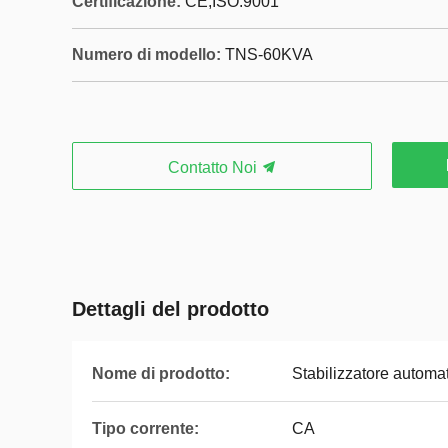
Certificazione:
CE,ISO:9001
Numero di modello:
TNS-60KVA
Contatto Noi
Dettagli del prodotto
Nome di prodotto:
Stabilizzatore automat
Tipo corrente:
CA