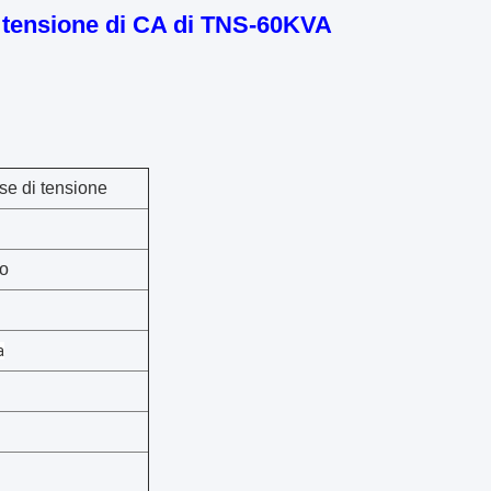
di tensione di CA di TNS-60KVA
ase di tensione
no
a