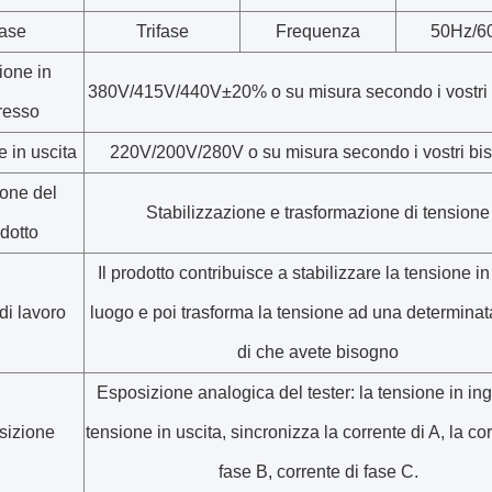
ase
Trifase
Frequenza
50Hz/6
ione in
380V/415V/440V±20% o su misura secondo i vostri 
resso
 in uscita
220V/200V/280V o su misura secondo i vostri bi
one del
Stabilizzazione e trasformazione di tensione
dotto
Il prodotto contribuisce a stabilizzare la tensione i
di lavoro
luogo e poi trasforma la tensione ad una determinat
di che avete bisogno
Esposizione analogica del tester: la tensione in in
sizione
tensione in uscita, sincronizza la corrente di A, la co
fase B, corrente di fase C.