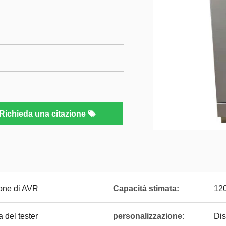
Richieda una citazione
ione di AVR
Capacità stimata:
12
 del tester
personalizzazione:
Dis