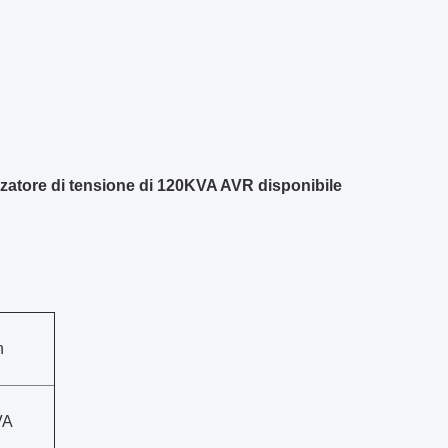
izzatore di tensione di 120KVA AVR disponibile
n
VA