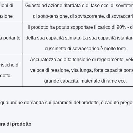
ioni di
Guasto ad azione ritardata e di fase ecc. di sovrate
ezione
di sotto-tensione, di sovracorrente, di sovraccar
Il prodotto ha potuto sopportare il carico di 90% - 
à portante
della sua capacità stimata. La sua capacità istanta
cuscinetto di sovraccarico è molto forte.
Accuratezza ad alta tensione di regolamento, vel
istiche di
veloce di reazione, vita lunga, forte capacità port
dotto
grande capacità, materiale di rame ecc.
qualunque domanda sui parametri del prodotto, è caduto prego 
ura di prodotto