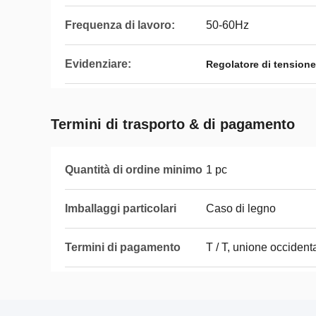
Frequenza di lavoro:
50-60Hz
Evidenziare:
Regolatore di tension
Termini di trasporto & di pagamento
Quantità di ordine minimo
1 pc
Imballaggi particolari
Caso di legno
Termini di pagamento
T / T, unione occident