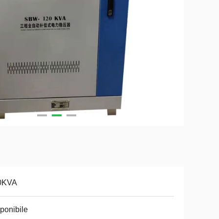
0KVA
ponibile