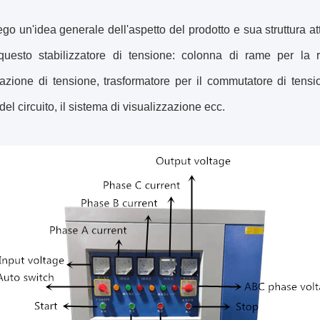
go un'idea generale dell'aspetto del prodotto e sua struttura a
 questo stabilizzatore di tensione: colonna di rame per la r
ione di tensione, trasformatore per il commutatore di tensione
del circuito, il sistema di visualizzazione ecc.