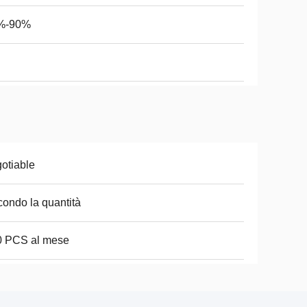
%-90%
otiable
ondo la quantità
0 PCS al mese