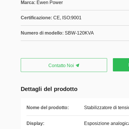
Marca:
Ewen Power
Certificazione:
CE, ISO:9001
Numero di modello:
SBW-120KVA
Contatto Noi
Dettagli del prodotto
Nome del prodotto:
Stabilizzatore di tens
Display:
Esposizione analogica