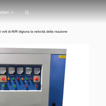
talian
 volt di AVR digiuna la velocità della reazione