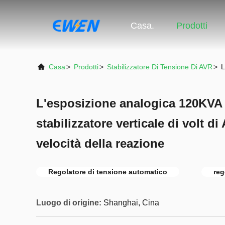
Casa.
Prodotti
Casa
>
Prodotti
>
Stabilizzatore Di Tensione Di AVR
>
L
L'esposizione analogica 120KVA d
stabilizzatore verticale di volt d
velocità della reazione
Regolatore di tensione automatico
reg
Luogo di origine:
Shanghai, Cina