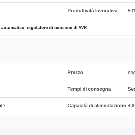
Produttività lavorativa:
80
,
e automatico
regolatore di tensione di AVR
Prezzo
neg
Tempi di consegna
Sec
ale
Capacità di alimentazione
40