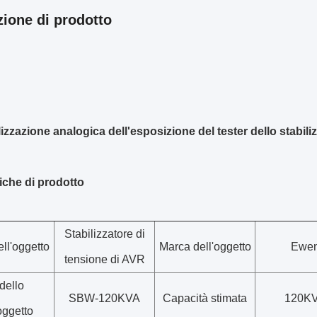
zione di prodotto
izzazione analogica dell'esposizione del tester dello stabil
iche di prodotto
Stabilizzatore di
ll'oggetto
Marca dell'oggetto
Ewe
tensione di AVR
dello
SBW-120KVA
Capacità stimata
120K
oggetto