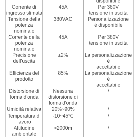
disponibile
Corrente di
45A
Per 380V
ingresso stimata
tensione in uscita
Tensione della
380VAC
Personalizzazione
potenza
è disponibile
nominale
Corrente della
45A
Per 380V
potenza
tensione in uscita
nominale
Precisione
±2%
La personalizzazione
dell'uscita
è
accettabile
Efficienza del
85%
La personalizzazione
prodotto
è
accettabile
Distorsione di
Nessuna
/
forma d'onda
distorsione di
forma d'onda
Umidità relativa
20%~90%
/
Temperatura di
-10~45℃
/
lavoro
Altitudine
<2000m
/
ambientale