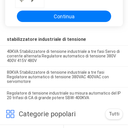
stabilizzatore/regolatore di alta
precisione automatici industriali
di tensione di 3 fasi
Continua
stabilizzatore industriale di tensione
40KVA Stabilizzatore di tensione industriale a tre fasi Servo di
corrente alternata Regulatore automatico di tensione 380V
400V 415V 480V
80KVA Stabilizzatore di tensione industriale a tre fasi
Regolatore automatico di tensione 380VAC 400VAC con
servomotore
Regolatore di tensione industriale su misura automatico del IP
20 trifasi di CA di grande potere SBW-400KVA
Categorie popolari
Tutti