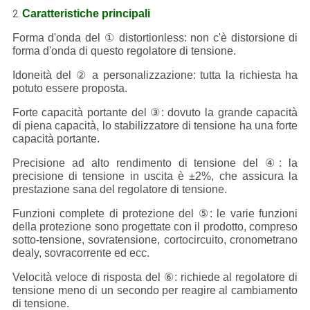
Caratteristiche principali
2.
Forma d'onda del ① distortionless: non c'è distorsione di
forma d'onda di questo regolatore di tensione.
Idoneità del ② a personalizzazione: tutta la richiesta ha
potuto essere proposta.
Forte capacità portante del ③: dovuto la grande capacità
di piena capacità, lo stabilizzatore di tensione ha una forte
capacità portante.
Precisione ad alto rendimento di tensione del ④: la
precisione di tensione in uscita è ±2%, che assicura la
prestazione sana del regolatore di tensione.
Funzioni complete di protezione del ⑤: le varie funzioni
della protezione sono progettate con il prodotto, compreso
sotto-tensione, sovratensione, cortocircuito, cronometrano
dealy, sovracorrente ed ecc.
Velocità veloce di risposta del ⑥: richiede al regolatore di
tensione meno di un secondo per reagire al cambiamento
di tensione.