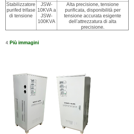
Stabilizzatore
JSW-
Alta precisione, tensione
purifed trifase
10KVA a
purificata, disponibilità per
di tensione
JSW-
tensione accurata esigente
100KVA
dell'attrezzatura di alta
precisione.
Più immagini
4.