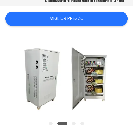
Stabilizzatore industriale di tensione di 3 fasi
MIGLIOR PREZZO