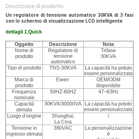
Descrizione di prodotto
Un regolatore di tensione automatico 30KVA di 3 fasi
con lo schermo di visualizzazione LCD intelligente
dettagli 1.Quick
Oggetto
Descrizione
Nota
Nome di
Regolatore di
Trifase
tensione
prodotto
30KVA
automatico
Tipo di prodotto
TNS-30KVA
La capacità ha potuto
essere personalizzata
Marca di
Ewen
OEM/ODM
prodotto
disponibile
Frequenza
50HZ-60HZ
47~63Hz
nominale
Capacità
30KVA/30000VA
La capacità ha potuto
essere personalizzata
stimata
Luogo d'origine
Shanghai,
/
La Cina
Tensione in
380VAC
La personalizzazione
ingresso stimata
è