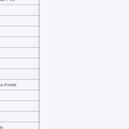
ma d'onda
0s