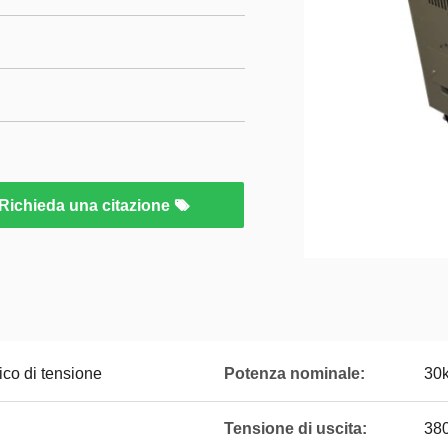
Richieda una citazione
ico di tensione
Potenza nominale:
30
Tensione di uscita:
38