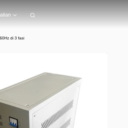
talian
0Hz di 3 fasi