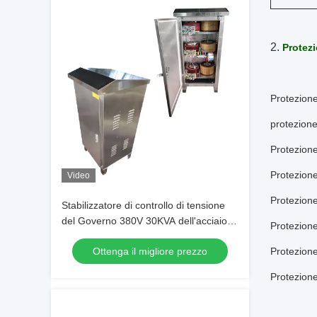
2.
Protezi
Protezione
protezione
Protezione
Protezione
Video
Protezione
Stabilizzatore di controllo di tensione
del Governo 380V 30KVA dell'acciaio
Protezione
inossidabile
Ottenga il migliore prezzo
Protezione
Protezione