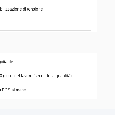
bilizzazione di tensione
otiable
0 giorni del lavoro (secondo la quantità)
0 PCS al mese