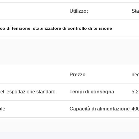
Utilizzo:
Sta
,
ico di tensione
stabilizzatore di controllo di tensione
Prezzo
neg
dell'esportazione standard
Tempi di consegna
5-2
ale
Capacità di alimentazione
40