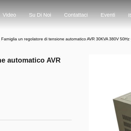
Video
Su Di Noi
Contattaci
Eventi
I
Famiglia un regolatore di tensione automatico AVR 30KVA 380V 50Hz 6
one automatico AVR