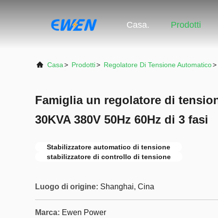
Casa.
Prodotti
Casa
>
Prodotti
>
Regolatore Di Tensione Automatico
>
Famiglia un regolatore di tensi
30KVA 380V 50Hz 60Hz di 3 fasi
Stabilizzatore automatico di tensione
stabilizzatore di controllo di tensione
Luogo di origine:
Shanghai, Cina
Marca:
Ewen Power