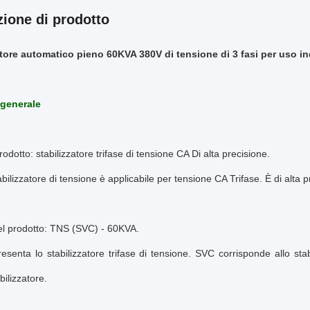
zione di prodotto
atore automatico pieno 60KVA 380V di tensione di 3 fasi per uso in
 generale
odotto: stabilizzatore trifase di tensione CA Di alta precisione.
bilizzatore di tensione è applicabile per tensione CA Trifase. È di alta
el prodotto: TNS (SVC) - 60KVA.
senta lo stabilizzatore trifase di tensione. SVC corrisponde allo stab
bilizzatore.