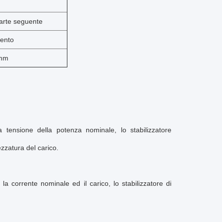
parte seguente
mento
0mm
a tensione della potenza nominale, lo stabilizzatore
zzatura del carico.
la corrente nominale ed il carico, lo stabilizzatore di