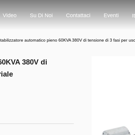
Video
Su Di Noi
Contattaci
Eventi
I
tabilizzatore automatico pieno 60KVA 380V di tensione di 3 fasi per uso
 60KVA 380V di
iale