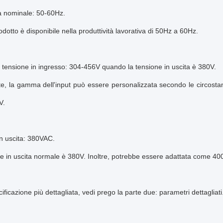
 nominale: 50-60Hz.
dotto è disponibile nella produttività lavorativa di 50Hz a 60Hz.
ensione in ingresso: 304-456V quando la tensione in uscita è 380V.
e, la gamma dell'input può essere personalizzata secondo le circosta
V.
n uscita: 380VAC.
e in uscita normale è 380V. Inoltre, potrebbe essere adattata come 400
ificazione più dettagliata, vedi prego la parte due: parametri dettagliati