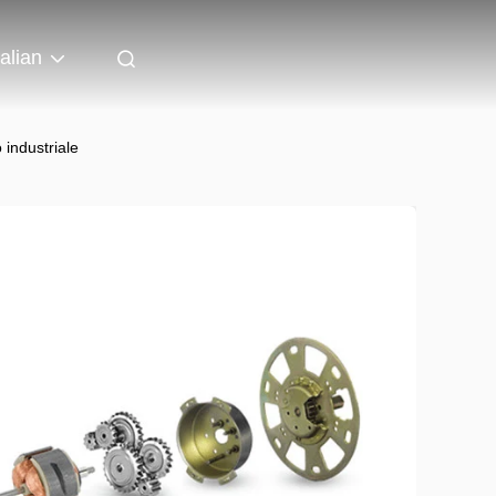
talian
 industriale