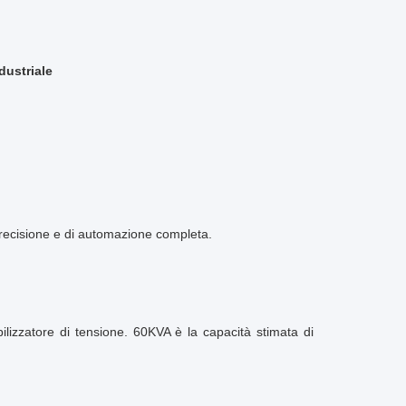
dustriale
 precisione e di automazione completa.
ilizzatore di tensione. 60KVA è la capacità stimata di