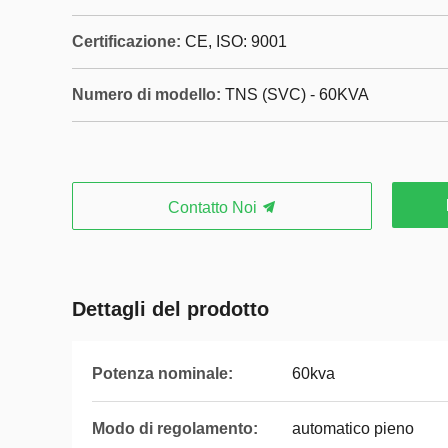
Certificazione:
CE, ISO: 9001
Numero di modello:
TNS (SVC) - 60KVA
Contatto Noi
Dettagli del prodotto
Potenza nominale:
60kva
Modo di regolamento:
automatico pieno