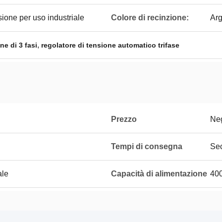
sione per uso industriale
Colore di recinzione:
Arg
,
ne di 3 fasi
regolatore di tensione automatico trifase
Prezzo
Neg
Tempi di consegna
Sec
ale
Capacità di alimentazione
40