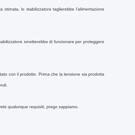
a stimata, lo stabilizzatore taglierebbe l'alimentazione
o stabilizzatore smetterebbe di funzionare per proteggere
tato con il prodotto. Prima che la tensione sia prodotta
ondi.
vete qualunque requisiti, prego sappiamo.