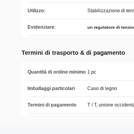
Utilizzo:
Stabilizzazione di ten
Evidenziare:
un regolatore di tensio
Termini di trasporto & di pagamento
Quantità di ordine minimo
1 pc
Imballaggi particolari
Caso di legno
Termini di pagamento
T / T, unione occident