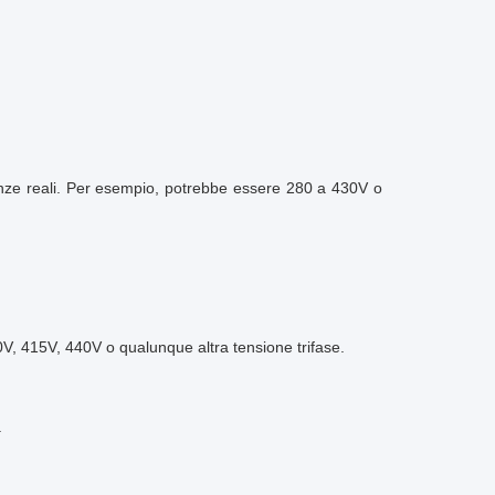
nze reali. Per esempio, potrebbe essere 280 a 430V o
V, 415V, 440V o qualunque altra tensione trifase.
.