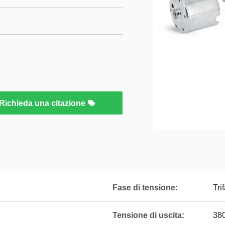
Richieda una citazione
Fase di tensione:
Tri
Tensione di uscita:
38