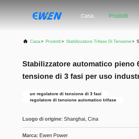
Casa.
Prodotti
Casa
>
Prodotti
>
Stabilizzatore Trifase Di Tensione
>
S
Stabilizzatore automatico pieno
tensione di 3 fasi per uso industr
un regolatore di tensione di 3 fasi
regolatore di tensione automatico trifase
Luogo di origine:
Shanghai, Cina
Marca:
Ewen Power