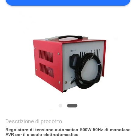
MAPPA
DEL
SITO
NORME
SULLA
PRIVACY
Descrizione di prodotto
Regolatore di tensione automatico 500W 50Hz di monofase
AVR per il piccolo elettrodomestico