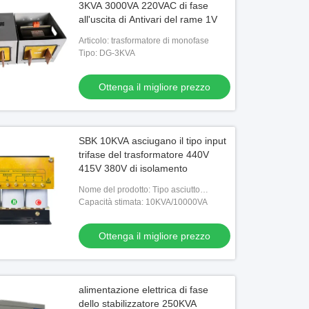
3KVA 3000VA 220VAC di fase
all'uscita di Antivari del rame 1V
Articolo: trasformatore di monofase
Tipo: DG-3KVA
Ottenga il migliore prezzo
SBK 10KVA asciugano il tipo input
trifase del trasformatore 440V
415V 380V di isolamento
Nome del prodotto: Tipo asciutto
trasformatore di isolamento
Capacità stimata: 10KVA/10000VA
Ottenga il migliore prezzo
alimentazione elettrica di fase
dello stabilizzatore 250KVA