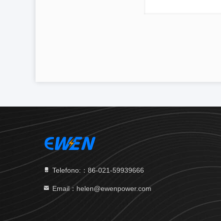
Telefono:：86-021-59939666
Email：helen@ewenpower.com