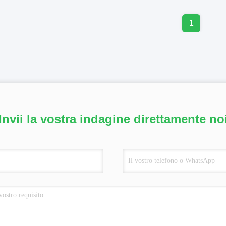
1
Invii la vostra indagine direttamente no