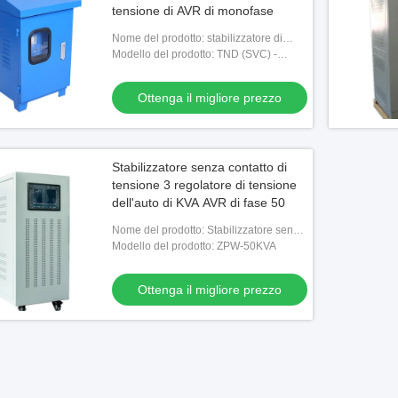
tensione di AVR di monofase
Nome del prodotto: stabilizzatore di
tensione di 10KVA AVR
Modello del prodotto: TND (SVC) -
10KVA
Ottenga il migliore prezzo
Stabilizzatore senza contatto di
tensione 3 regolatore di tensione
dell'auto di KVA AVR di fase 50
Nome del prodotto: Stabilizzatore senza
contatto
Modello del prodotto: ZPW-50KVA
Ottenga il migliore prezzo