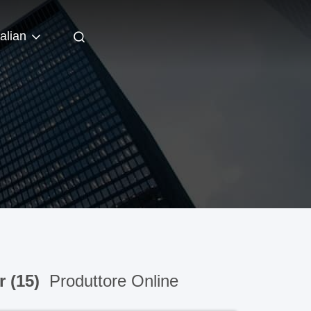
talian
r (15)
Produttore Online