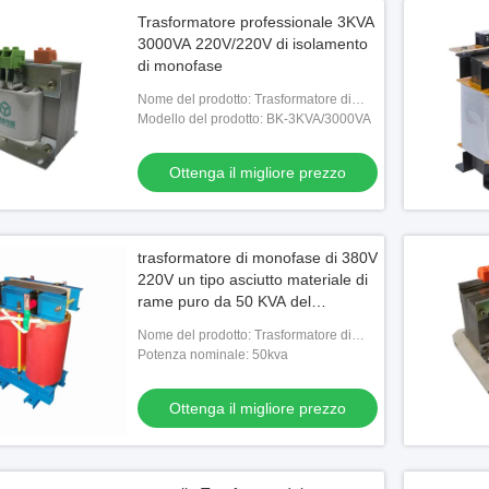
Trasformatore professionale 3KVA
3000VA 220V/220V di isolamento
di monofase
Nome del prodotto: Trasformatore di
isolamento di monofase
Modello del prodotto: BK-3KVA/3000VA
Ottenga il migliore prezzo
trasformatore di monofase di 380V
220V un tipo asciutto materiale di
rame puro da 50 KVA del
trasformatore
Nome del prodotto: Trasformatore di
isolamento di monofase
Potenza nominale: 50kva
Ottenga il migliore prezzo