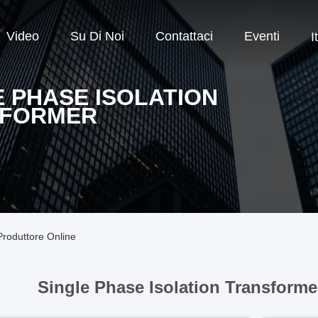
Video
Su Di Noi
Contattaci
Eventi
I
E PHASE ISOLATION
SFORMER
Produttore Online
Single Phase Isolation Transforme