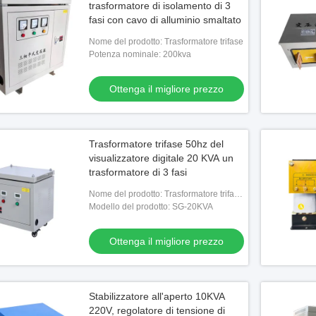
trasformatore di isolamento di 3
fasi con cavo di alluminio smaltato
Nome del prodotto: Trasformatore trifase
Potenza nominale: 200kva
Ottenga il migliore prezzo
Trasformatore trifase 50hz del
visualizzatore digitale 20 KVA un
trasformatore di 3 fasi
Nome del prodotto: Trasformatore trifase
di bassa tensione
Modello del prodotto: SG-20KVA
Ottenga il migliore prezzo
Stabilizzatore all'aperto 10KVA
220V, regolatore di tensione di