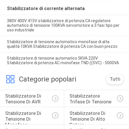
Stabilizzatore di corrente alternata
380V 400V 415V stabilizzatore di potenza CA regolatore
automatico di tensione 100KVA servomotore a 3 fasi tipo per
uso industriale
Stabilizzatore di tensione automatico monofase di alta
qualità 10KVA Stabilizzatore di potenza CA con buon prezzo
Stabilizzatore di tensione automatico 5KVA 220V
Stabilizzatore di potenza AC monofase TND ((SVC) - 5000VA
Categorie popolari
Tutti
Stabilizzatore Di 
Stabilizzatore 
Tensione Di AVR
Trifase Di Tensione
Stabilizzatore Di 
Stabilizzatore Di 
Tensione Di 
Tensione Di Alto 
Monofase
Potere