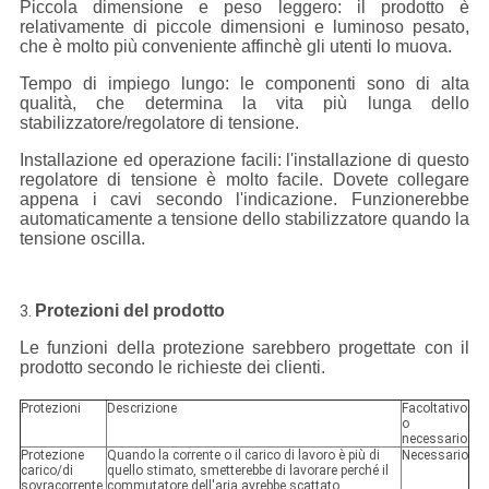
Piccola dimensione e peso leggero: il prodotto è
relativamente di piccole dimensioni e luminoso pesato,
che è molto più conveniente affinchè gli utenti lo muova.
Tempo di impiego lungo: le componenti sono di alta
qualità, che determina la vita più lunga dello
stabilizzatore/regolatore di tensione.
Installazione ed operazione facili: l'installazione di questo
regolatore di tensione è molto facile. Dovete collegare
appena i cavi secondo l'indicazione. Funzionerebbe
automaticamente a tensione dello stabilizzatore quando la
tensione oscilla.
Protezioni del prodotto
3.
Le funzioni della protezione sarebbero progettate con il
prodotto secondo le richieste dei clienti.
Protezioni
Descrizione
Facoltativo
o
necessario
Protezione
Quando la corrente o il carico di lavoro è più di
Necessario
carico/di
quello stimato, smetterebbe di lavorare perché il
sovracorrente
commutatore dell'aria avrebbe scattato