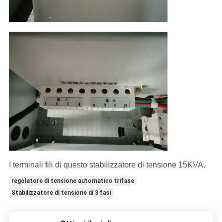
I terminali fili di questo stabilizzatore di tensione 15KVA.
regolatore di tensione automatico trifase
Stabilizzatore di tensione di 3 fasi