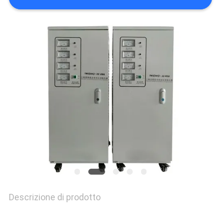
MAPPA
DEL
SITO
NORME
SULLA
PRIVACY
Descrizione di prodotto