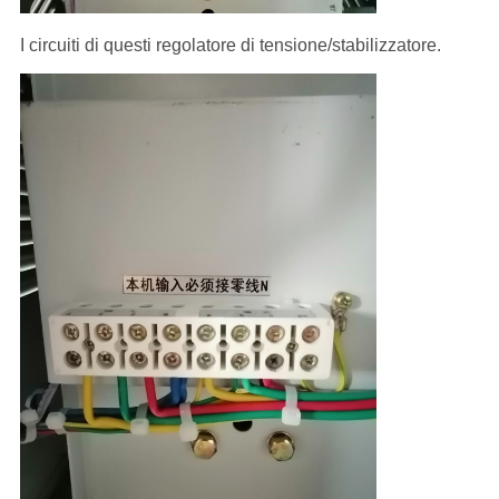
I circuiti di questi regolatore di tensione/stabilizzatore.