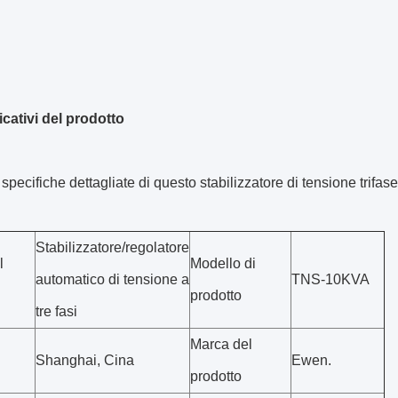
icativi del prodotto
 specifiche dettagliate di questo stabilizzatore di tensione trifa
Stabilizzatore/regolatore
l
Modello di
automatico di tensione a
TNS-10KVA
prodotto
tre fasi
Marca del
Shanghai, Cina
Ewen.
prodotto