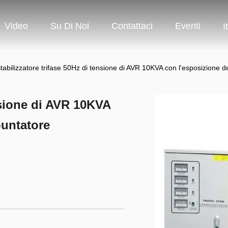
Video
Su Di Noi
Contattaci
Eventi
I
tabilizzatore trifase 50Hz di tensione di AVR 10KVA con l'esposizione de
ensione di AVR 10KVA
puntatore