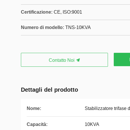
Certificazione:
CE, ISO:9001
Numero di modello:
TNS-10KVA
Contatto Noi
Dettagli del prodotto
Nome:
Stabilizzatore trifase 
Capacità:
10KVA