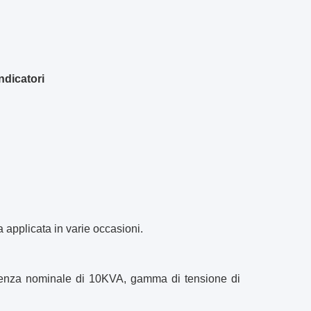
ndicatori
ca applicata in varie occasioni.
 potenza nominale di 10KVA, gamma di tensione di