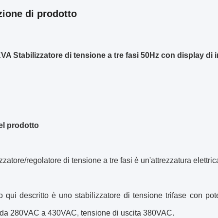
zione di prodotto
A Stabilizzatore di tensione a tre fasi 50Hz con display di i
el prodotto
izzatore/regolatore di tensione a tre fasi è un'attrezzatura elettri
to qui descritto è uno stabilizzatore di tensione trifase con
 da 280VAC a 430VAC, tensione di uscita 380VAC.