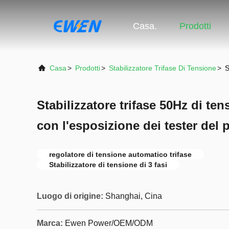
Casa.
Prodotti
Casa
>
Prodotti
>
Stabilizzatore Trifase Di Tensione
>
S
Stabilizzatore trifase 50Hz di t
con l'esposizione dei tester del 
regolatore di tensione automatico trifase
Stabilizzatore di tensione di 3 fasi
Luogo di origine:
Shanghai, Cina
Marca:
Ewen Power/OEM/ODM