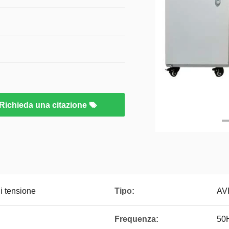
Richieda una citazione
di tensione
Tipo:
AV
Frequenza:
50