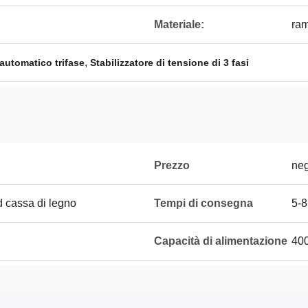
Materiale:
ra
,
 automatico trifase
Stabilizzatore di tensione di 3 fasi
Prezzo
neg
 cassa di legno
Tempi di consegna
5-8
Capacità di alimentazione
40