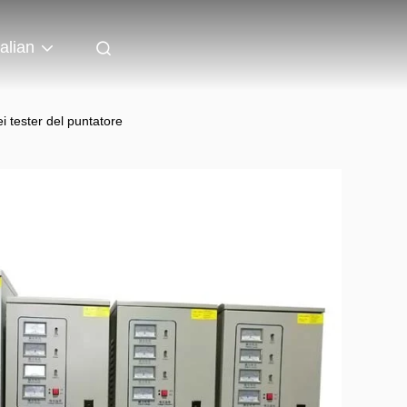
talian
i tester del puntatore