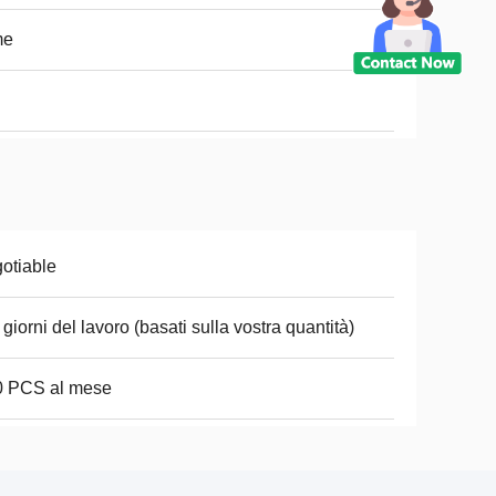
me
otiable
 giorni del lavoro (basati sulla vostra quantità)
0 PCS al mese