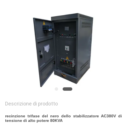
MAPPA
DEL
SITO
NORME
SULLA
PRIVACY
Descrizione di prodotto
recinzione trifase del nero dello stabilizzatore AC380V di
tensione di alto potere 80KVA